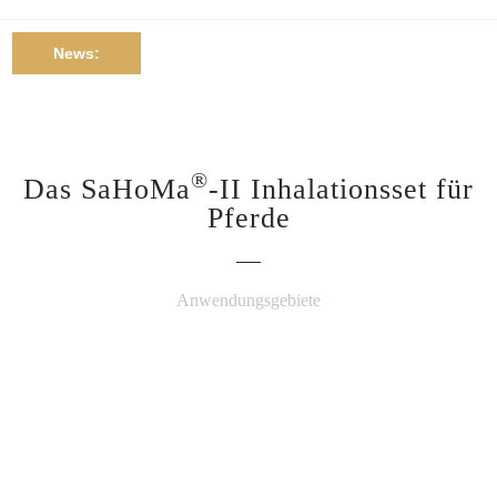
News:
®
Das SaHoMa
-II Inhalationsset für
Pferde
Anwendungsgebiete