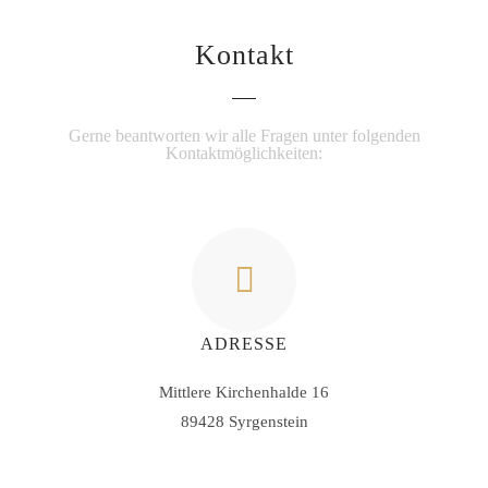
Kontakt
Gerne beantworten wir alle Fragen unter folgenden
Kontaktmöglichkeiten:
ADRESSE
Mittlere Kirchenhalde 16
89428 Syrgenstein